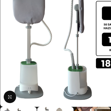
Click to enlarge