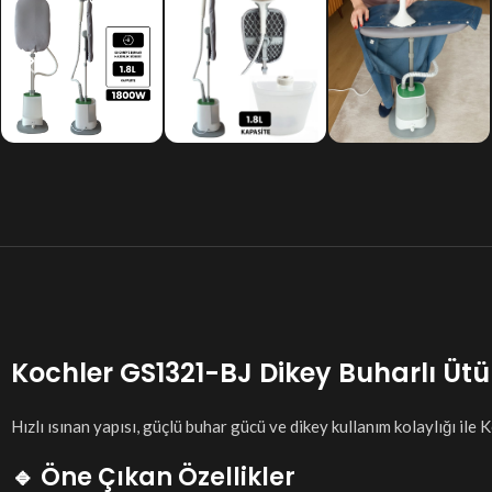
Kochler GS1321-BJ Dikey Buharlı Ütü
Hızlı ısınan yapısı, güçlü buhar gücü ve dikey kullanım kolaylığı il
🔹 Öne Çıkan Özellikler