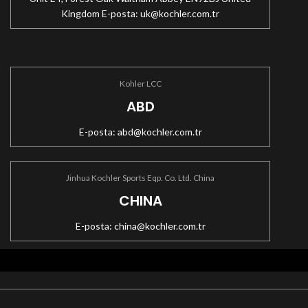
Kingdom E-posta:
uk@kochler.com.tr
Kohler LCC
ABD
E-posta:
abd@kochler.com.tr
Jinhua Kochler Sports Eqp. Co. Ltd. China
CHINA
E-posta:
china@kochler.com.tr