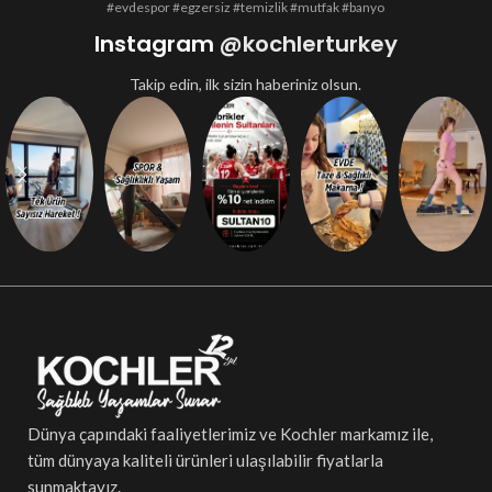
#evdespor #egzersiz #temizlik #mutfak #banyo
Instagram
@kochlerturkey
Takip edin, ilk sizin haberiniz olsun.
Dünya çapındaki faaliyetlerimiz ve Kochler markamız ile,
tüm dünyaya kaliteli ürünleri ulaşılabilir fiyatlarla
sunmaktayız.