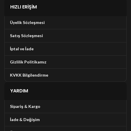
HIZLI ERIŞIM
Üyelik Sözleşmesi
Satış Sözleşmesi
İptal ve İade
Gizlilik Politikamız
KVKK Bilgilendirme
YARDIM
Sipariş & Kargo
İade & Değişim