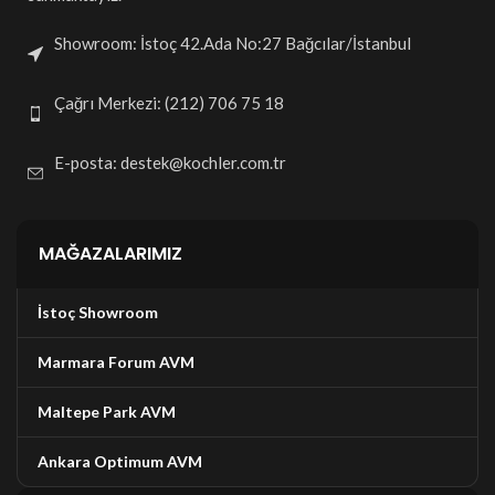
Showroom: İstoç 42.Ada No:27 Bağcılar/İstanbul
Çağrı Merkezi:
(212) 706 75 18
E-posta:
destek@kochler.com.tr
MAĞAZALARIMIZ
İstoç Showroom
Marmara Forum AVM
Maltepe Park AVM
Ankara Optimum AVM