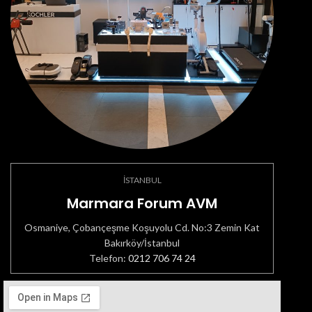
İSTANBUL
Marmara Forum AVM
Osmaniye, Çobançeşme Koşuyolu Cd. No:3 Zemin Kat
Bakırköy/İstanbul
Telefon:
0212 706 74 24