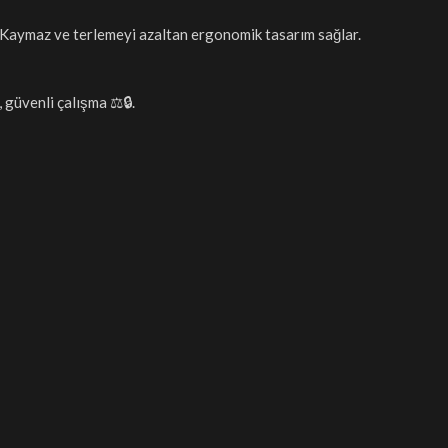
✨. Kaymaz ve terlemeyi azaltan ergonomik tasarım sağlar.
, güvenli çalışma ⚖️🔒.