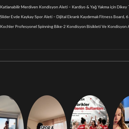
Katlanabilir Merdiven Kondisyon Aleti – Kardiyo & Yağ Yakma için Dikey
Slider Evde Kaykay Spor Aleti – Dijital Ekranlı Kaydırmalı Fitness Board, 
Kochler Profesyonel Spinning Bike-2 Kondisyon Bisikleti Ve Kondisyon A