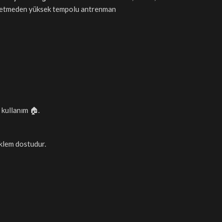
z etmeden yüksek tempolu antrenman
 kullanım 🏠.
eklem dostudur.