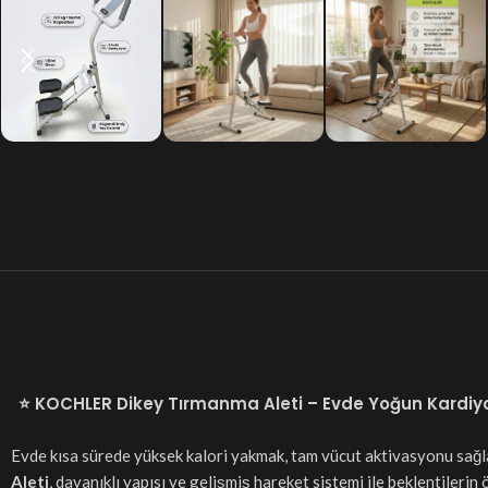
⭐
KOCHLER Dikey Tırmanma Aleti – Evde Yoğun Kardiyo
Evde kısa sürede yüksek kalori yakmak, tam vücut aktivasyonu sağl
Aleti
, dayanıklı yapısı ve gelişmiş hareket sistemi ile beklentiler