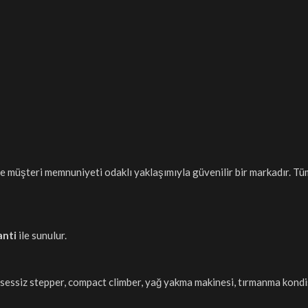
e müşteri memnuniyeti odaklı yaklaşımıyla güvenilir bir markadır. Tüm
anti
ile sunulur.
leti, sessiz stepper, compact climber, yağ yakma makinesi, tırmanma ko