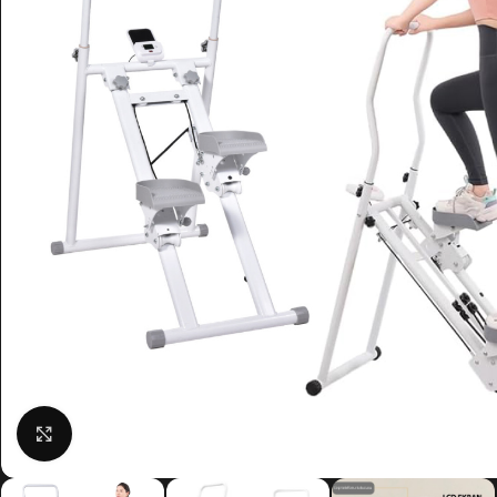
Click to enlarge