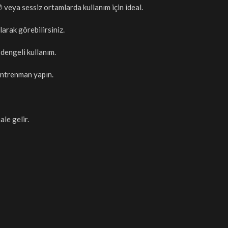
veya sessiz ortamlarda kullanım için ideal.
larak görebilirsiniz.
 dengeli kullanım.
 antrenman yapın.
le gelir.