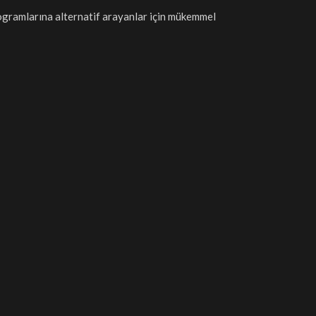
ogramlarına alternatif arayanlar için mükemmel