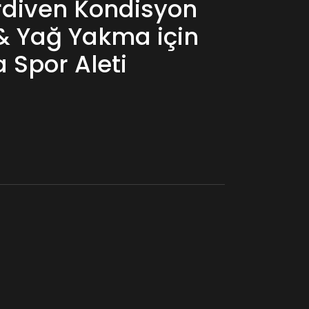
rdiven Kondisyon
 & Yağ Yakma için
 Spor Aleti